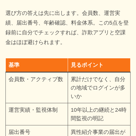
選び方の答えは先に出します。会員数、運営実
績、届出番号、年齢確認、料金体系。この5点を登
録前に自分でチェックすれば、詐欺アプリと空課
金はほぼ避けられます。
基準
見るポイント
会員数・アクティブ数
累計だけでなく、自分
の地域でログインが多
いか
運営実績・監視体制
10年以上の継続と24時
間監視の明記
届出番号
異性紹介事業の届出が