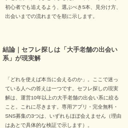
初心者でも追えるよう、選ぶべき5本、見分け方、
出会いまでの流れまでを順に示します。
結論｜セフレ探しは「大手老舗の出会い
系」が現実解
「どれを使えば本当に会えるのか」。ここで迷っ
ている人への答えは一つです。セフレ探しの現実
解は、運営10年以上の大手老舗の出会い系に絞る
こと。これに尽きます。専用アプリ・完全無料・
SNS募集の3つは、いずれもほぼ会えません（理由
はあとで具体的な検証で示します）。