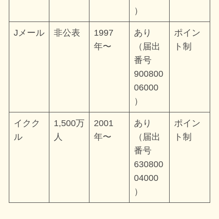
）
Jメール
非公表
1997
あり
ポイン
年〜
（届出
ト制
番号
900800
06000
）
イクク
1,500万
2001
あり
ポイン
ル
人
年〜
（届出
ト制
番号
630800
04000
）