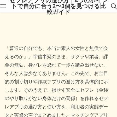
セフレアプリの選び方｜4つのポイン
トで自分に合う2〜3個を見つける比
較ガイド
「普通の自分でも、本当に素人の女性と無償で会
えるのか」。半信半疑のまま、サクラや業者、課
金の無駄、身バレを恐れて一歩を踏み出せない。
そんな人は少なくありません。この先で、お金目
的の割り切りや詐欺アプリの避け方を具体的に示
します。そのうえで、損せず安全にセフレ（金銭
のやり取りがない身体だけの関係）を作れるセフ
レアプリの選び方と使い方を、利用者の実態デー
タと実際の声でまとめました。マッチングアプリ