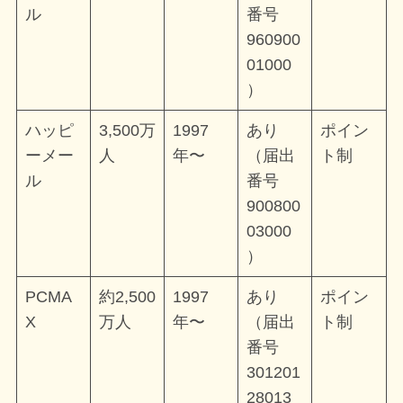
ル
番号
960900
01000
）
ハッピ
3,500万
1997
あり
ポイン
ーメー
人
年〜
（届出
ト制
ル
番号
900800
03000
）
PCMA
約2,500
1997
あり
ポイン
X
万人
年〜
（届出
ト制
番号
301201
28013