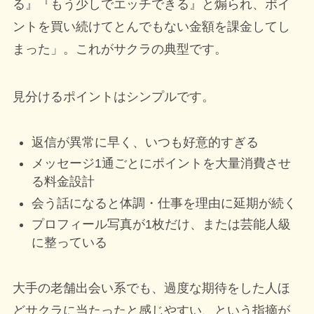
る』『もう少しでエッチできる』と煽られ、ポイ
ントを買い続けてとんでもない金額を課金してし
まった」。これがサクラの典型です。
見分けるポイントはシンプルです。
返信が異常に早く、いつも好意的すぎる
メッセージ1通ごとにポイントを大量消費させ
る料金設計
会う話になると体調・仕事を理由に延期が続く
プロフィール写真が1枚だけ、または芸能人級
に整っている
大手の老舗出会い系でも、過度な期待をした人ほ
どサクラに当たったと感じやすい、という指摘が